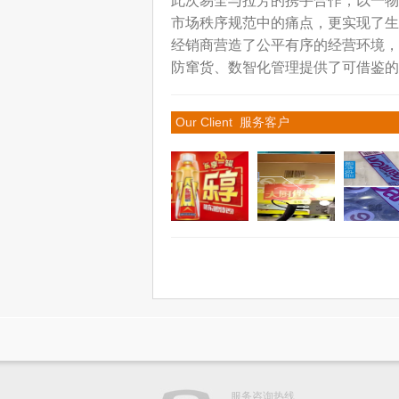
此次易全与拉芳的携手合作，以一物
市场秩序规范中的痛点，更实现了生
经销商营造了公平有序的经营环境，
防窜货、数智化管理提供了可借鉴的
Our Client 服务客户
服务咨询热线