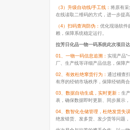
（3）升级自动线/手工线：
将原有采
在线读取二维码的方式，进一步提高
（4）扫码查询防伪：
优化现场软件
赖，保障系统稳定运行。
拉芳日化品一物一码系统
此次项目
达
01、一物一码信息追溯：
实现产品“
厂、生产线等详细产品信息，保障产
02、有效杜绝窜货行为：
通过稽查
有序的经销市场秩序，保障经销商合
03、数据自动生成，实时更新：
生
表，确保数据即时更新、同步展示，
04、数智化仓储管理，杜绝发货失
绝发错货、发多货、发少货等问题，