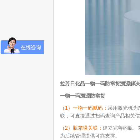
拉芳日化品一物一码
防窜货溯源解决
一物一码溯源防窜货
（1）一物一码赋码：
采用激光机为
联，可直接通过扫码查询产品相关信
（2）瓶箱垛关联：
建立完善的瓶、
为后续管理提供可靠支撑。