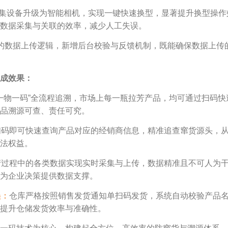
集设备升级为智能相机，实现一键快速换型，显著提升换型操作
数据采集与关联的效率，减少人工失误。
的数据上传逻辑，新增后台校验与反馈机制，既能确保数据上传
成效果
：
一物一码”全流程追溯，市场上每一瓶拉芳产品，均可通过扫码
品溯源可查、责任可究。
扫码即可快速查询产品对应的经销商信息，精准追查窜货源头，
法权益。
产过程中的各类数据实现实时采集与上传，数据精准且不可人为
为企业决策提供数据支撑。
误：
仓库严格按照销售发货通知单扫码发货，系统自动校验产品
提升仓储发货效率与准确性。