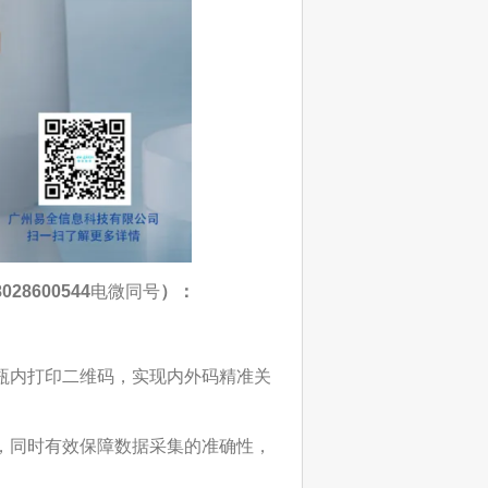
8028600544
电微同号
）：
瓶内打印二维码，实现内外码精准关
，同时有效保障数据采集的准确性，