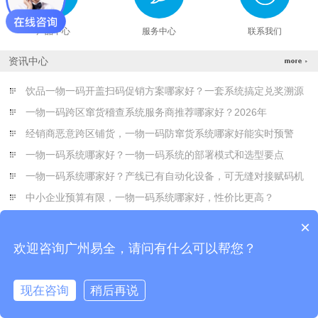
产品中心
服务中心
联系我们
资讯中心
饮品一物一码开盖扫码促销方案哪家好？一套系统搞定兑奖溯源
一物一码跨区窜货稽查系统服务商推荐哪家好？2026年
经销商恶意跨区铺货，一物一码防窜货系统哪家好能实时预警
一物一码系统哪家好？一物一码系统的部署模式和选型要点
一物一码系统哪家好？产线已有自动化设备，可无缝对接赋码机
中小企业预算有限，一物一码系统哪家好，性价比更高？
×
欢迎咨询广州易全，请问有什么可以帮您？
现在咨询
稍后再说
在线咨询
拨打电话