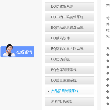
产
EQ防窜货系统
EQ一物一码营销系统
对
件
EQ产品信息追溯系统
时
究
EQ赋码软件
EQ赋码采集关联系统
系
◆
EQ防伪系统
◆
◆
EQ仓库管理系统
◆
◆
EQ质量追溯系统
◆
产品招回管理系统
◆
◆
原料管理系统
◆