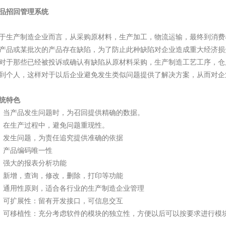
品招回管理系统
于生产制造企业而言，从采购原材料，生产加工，物流运输，最终到消费
产品或某批次的产品存在缺陷，为了防止此种缺陷对企业造成重大经济损
对于那些已经被投诉或确认有缺陷从原材料采购，生产制造工艺工序，仓
到个人，这样对于以后企业避免发生类似问题提供了解决方案，从而对企
统特色
 当产品发生问题时，为召回提供精确的数据。
 在生产过程中，避免问题重现性。
 发生问题，为责任追究提供准确的依据
 产品编码唯一性
 强大的报表分析功能
 新增，查询，修改，删除，打印等功能
 通用性原则，适合各行业的生产制造企业管理
 可扩展性：留有开发接口，可信息交互
 可移植性：充分考虑软件的模块的独立性，方便以后可以按要求进行模