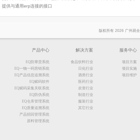
、提供与通用erp连接的接口
版权所有
2026
广州易全
产品中心
解决方案
服务中心
EQ防窜货系统
食品饮料行业
项目方案
EQ一物一码营销系统
日化行业
项目实施
EQ产品信息追溯系统
酒类行业
项目维护
EQ赋码软件
医药行业
EQ赋码采集关联系统
农资行业
EQ防伪系统
制造行业
EQ仓库管理系统
服装行业
EQ质量追溯系统
其它行业
产品招回管理系统
原料管理系统