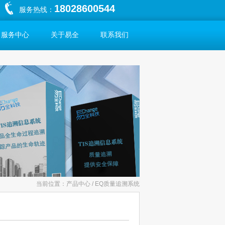
18028600544
服务热线：
服务中心
关于易全
联系我们
当前位置：产品中心 / EQ质量追溯系统