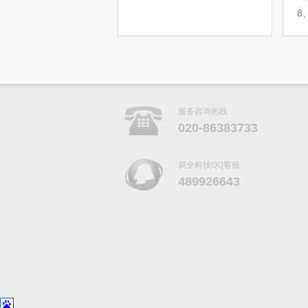
8
服务咨询热线
020-86383733
易全科技QQ客服
489926643