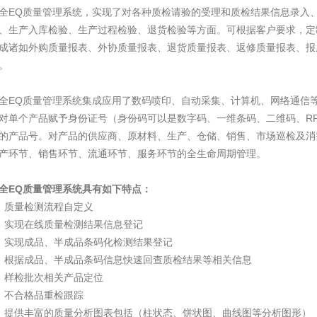
全EQ质量管理系统，实现了对各种质检请验的受理和质检结果信息录入
、生产入库检验、生产过程检验、退货检验等方面。可根据客户要求，定
成诸如外购质量报表、外协质量报表、退货质量报表、返修质量报表、报
。
全EQ质量管理系统集成应用了数码喷印、自动采集、计算机、网络通信
对单个产品赋予身份证号（身份码可以是数字码、一维条码、二维码、RF
的产品号。对产品的供应商、原材料、生产、仓储、销售、市场巡检及消
产环节、销售环节、流通环节、服务环节的全生命周期管理。
全EQ质量管理系统具有如下特点：
、质量检测流程自定义
、实现在线质量检测结果信息登记
、实现成品、半成品条码化检测结果登记
、根据成品、半成品条码信息快速回查质检结果等相关信息
、样检批次相关产品定位
、不合格品重检跟踪
、提供丰富的质量分析图表包括（柱状态、饼状图、曲线图等分析图形）