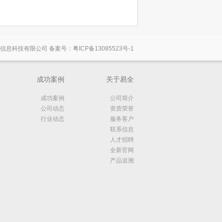
信息科技有限公司 备案号：
粤
ICP
备
13085523
号
-1
成功案例
关于易全
成功案例
公司简介
公司动态
资质荣誉
行业动态
服务客户
联系信息
人才招聘
全新官网
产品追溯