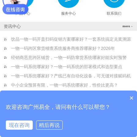
产品中心
服务中心
联系我们
资讯中心
饮品一物一码开盖扫码促销方案哪家好？一套系统搞定兑奖溯源
一物一码跨区窜货稽查系统服务商推荐哪家好？2026年
经销商恶意跨区铺货，一物一码防窜货系统哪家好能实时预警
一物一码系统哪家好？一物一码系统的部署模式和选型要点
一物一码系统哪家好？产线已有自动化设备，可无缝对接赋码机
中小企业预算有限，一物一码系统哪家好，性价比更高？
×
欢迎咨询广州易全，请问有什么可以帮您？
现在咨询
稍后再说
在线咨询
拨打电话